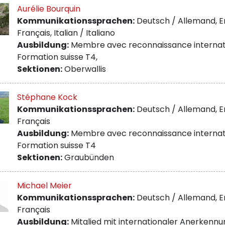
Aurélie Bourquin
Kommunikationssprachen:
Deutsch / Allemand, En
Français, Italian / Italiano
Ausbildung:
Membre avec reconnaissance internatio
Formation suisse T4,
Sektionen:
Oberwallis
Stéphane Kock
Kommunikationssprachen:
Deutsch / Allemand, En
Français
Ausbildung:
Membre avec reconnaissance internatio
Formation suisse T4
Sektionen:
Graubünden
Michael Meier
Kommunikationssprachen:
Deutsch / Allemand, En
Français
Ausbildung:
Mitglied mit internationaler Anerkennu