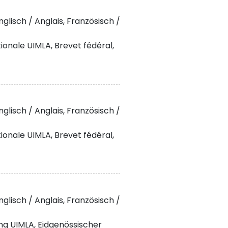
glisch / Anglais, Französisch /
nale UIMLA, Brevet fédéral,
glisch / Anglais, Französisch /
nale UIMLA, Brevet fédéral,
glisch / Anglais, Französisch /
ng UIMLA, Eidgenössischer