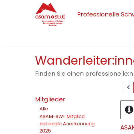
Professionelle Sc
Home
Aktuelles
Sektionen
Der 
Wanderleiter:in
Finden Sie einen professionelle:n
Mitglieder
Alle
ASAM-SWL Mitglied
nationale Anerkennung
ASAM
2026