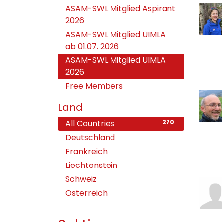
ASAM-SWL Mitglied Aspirant
2026
ASAM-SWL Mitglied UIMLA
ab 01.07. 2026
ASAM-SWL Mitglied UIMLA
2026
Free Members
Land
All Countries
270
Deutschland
2
Frankreich
3
Liechtenstein
5
Schweiz
259
Österreich
1