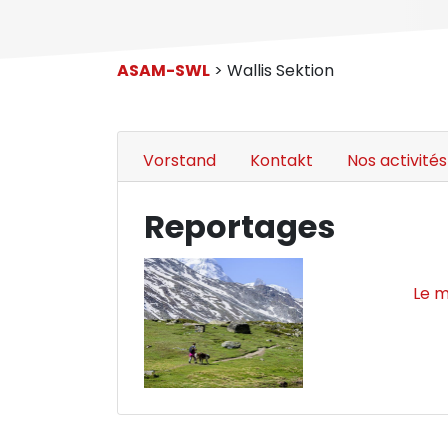
ASAM-SWL
> Wallis Sektion
Vorstand
Kontakt
Nos activités
Reportages
d
Le m