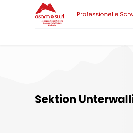
Professionelle Sc
Home
Aktuelles
Sektionen
Der 
Sektion Unterwall