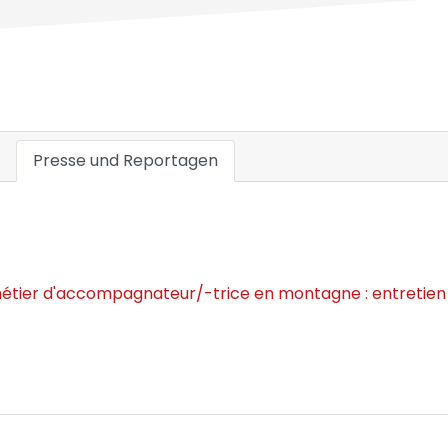
Presse und Reportagen
étier d'accompagnateur/-trice en montagne : entretien 