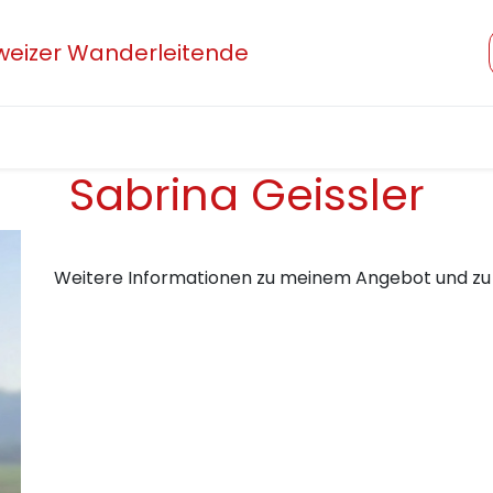
hweizer Wanderleitende
Verband
Mitglied werden
Beruf und Ausbildung
Sabrina Geissler
Weitere Informationen zu meinem Angebot und zu 