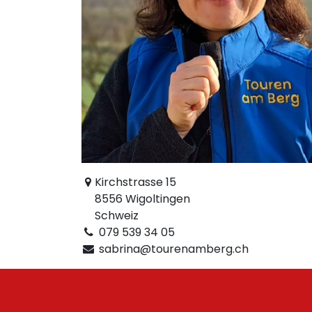
Kirchstrasse 15
8556 Wigoltingen
Schweiz
079 539 34 05
sabrina@tourenamberg.ch