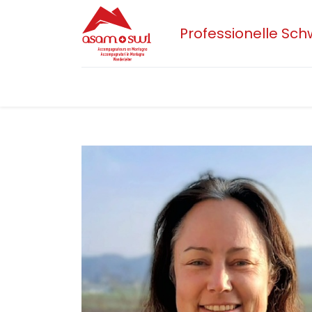
Professionelle Sc
Home
Aktuelles
Sektionen
Der 