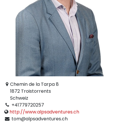
Chemin de la Tarpa 8
1872 Troistorrents
Schweiz
+41779720257
http://www.alpsadventures.ch
tom@alpsadventures.ch