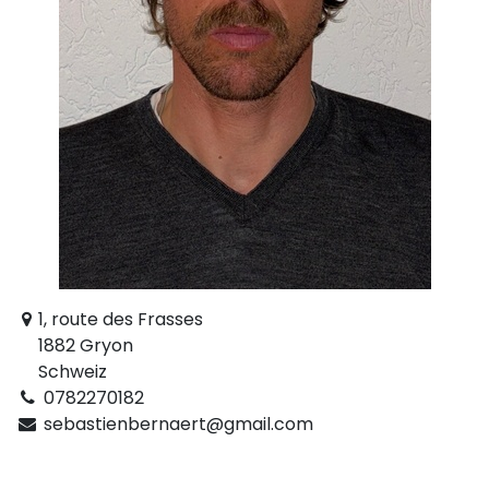
1, route des Frasses
1882 Gryon
Schweiz
0782270182
sebastienbernaert@gmail.com