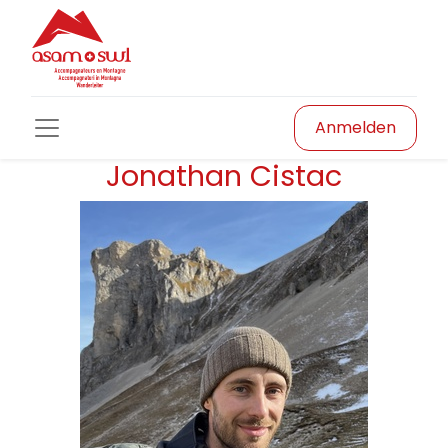
Anmelden
Jonathan Cistac