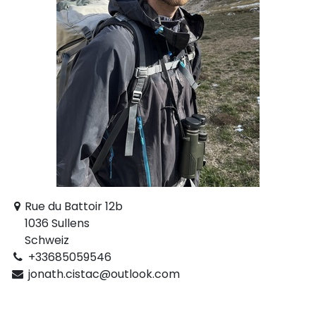
Rue du Battoir 12b
1036 Sullens
Schweiz
+33685059546
jonath.cistac@outlook.com