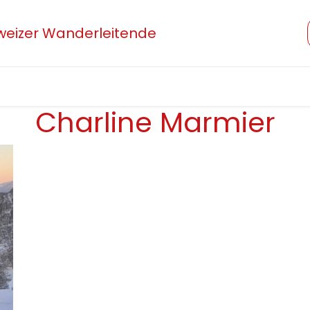
hweizer Wanderleitende
Verband
Mitglied werden
Beruf und Ausbildung
Charline Marmier