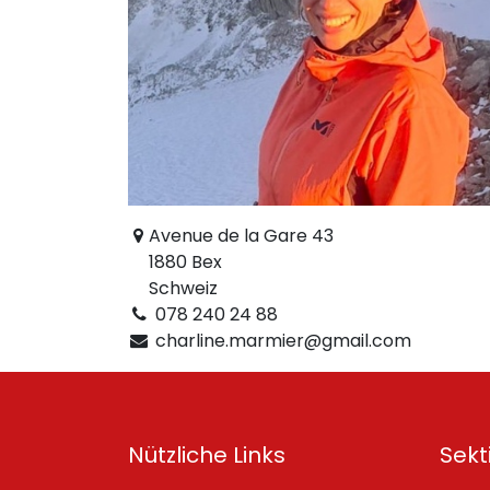
Avenue de la Gare 43
1880 Bex
Schweiz
078 240 24 88
charline.marmier@gmail.com
Nützliche Links
Sekt