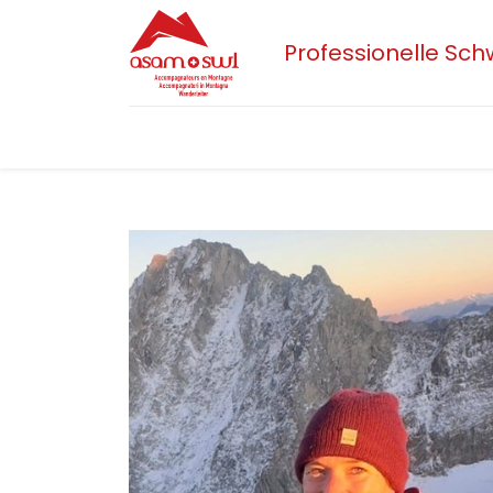
Professionelle Sc
Home
Aktuelles
Sektionen
Der 