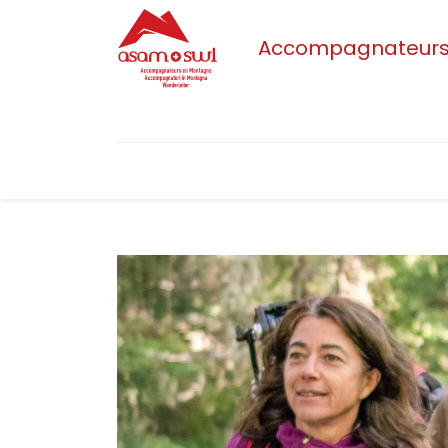
Accompagnateurs/t
Accueil
Actualités
Sections
L'as