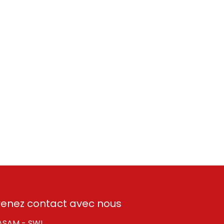
renez contact avec nous
SAM - SWL