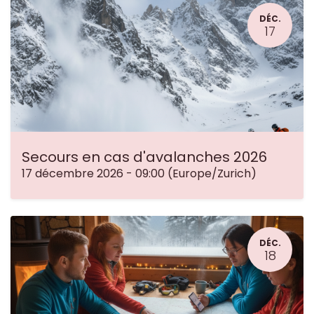
DÉC.
17
Secours en cas d'avalanches 2026
17 décembre 2026
-
09:00
(
Europe/Zurich
)
DÉC.
18