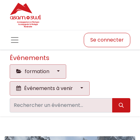
Se connecter
Événements
formation
Événements à venir