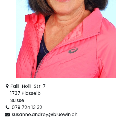
Falli-Hölli-Str. 7
1737 Plasselb
Suisse
079 724 13 32
susanne.andrey@bluewin.ch