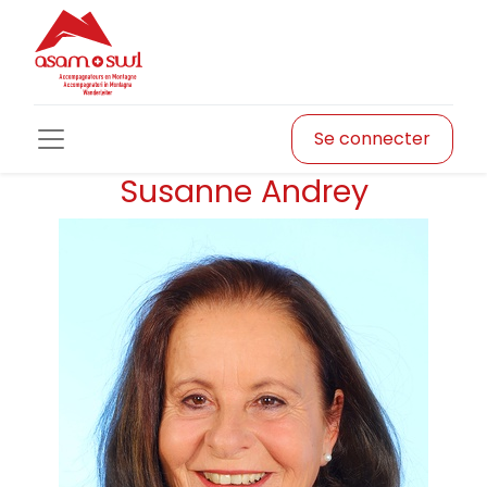
Se connecter
Susanne Andrey