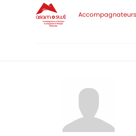
Accompagnateurs/t
Accueil
Actualités
Sections
L'as