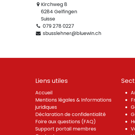
Kirchweg 8
6284 Gelfingen
Suisse
079 278 0227
sbusslehner@bluewin.ch
Liens utiles
Sect
Accueil
A
Mentions légales & Informations
F
juridiques
G
Déclaration de confidentialité
G
Foire aux questions (FAQ)
H
Support portail membres
V