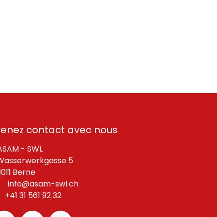
renez contact avec nous
SAM - SWL
asserwerkgasse 5
11 Berne
info@asam-swl.ch
+41 31 561 92 32