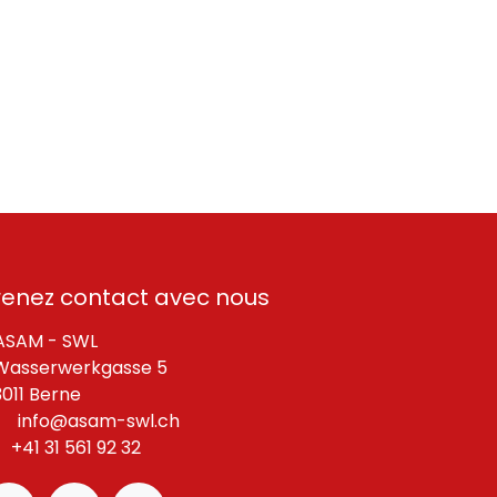
renez contact avec nous
SAM - SWL
asserwerkgasse 5
11 Berne
info@asam-swl.ch
+41 31 561 92 32