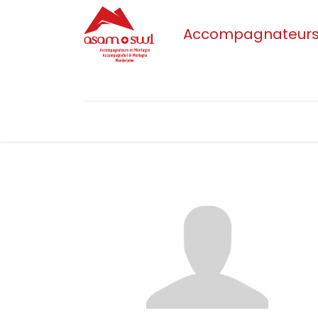
Accompagnateurs/t
Accueil
Actualités
Sections
L'as