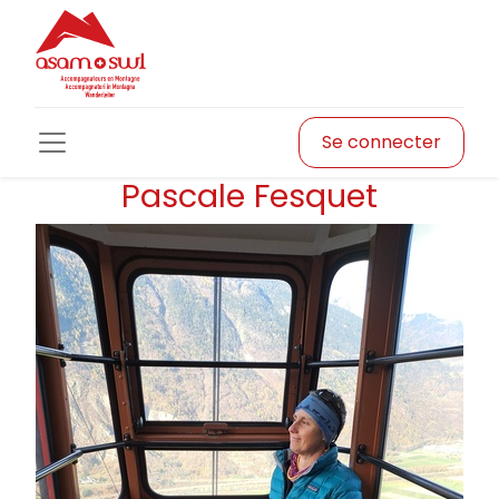
Se connecter
Pascale Fesquet