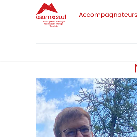
Accompagnateurs/t
Accueil
Actualités
Sections
L'as