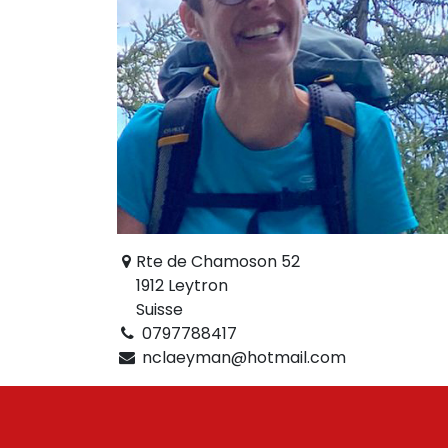
Rte de Chamoson 52
1912 Leytron
Suisse
0797788417
nclaeyman@hotmail.com