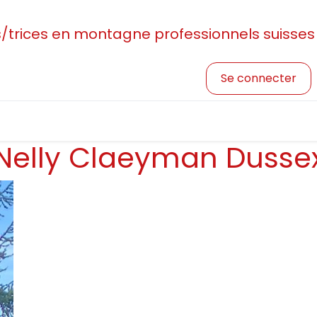
rices en montagne professionnels suisses
Se connecter
sociation
Devenir membre
Profession et formatio
Nelly Claeyman Dusse