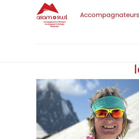
Accompagnateurs/t
Accueil
Actualités
Sections
L'as