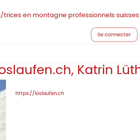
rices en montagne professionnels suisses
Se connecter
sociation
Devenir membre
Profession et formatio
loslaufen.ch, Katrin Lüth
https://loslaufen.ch