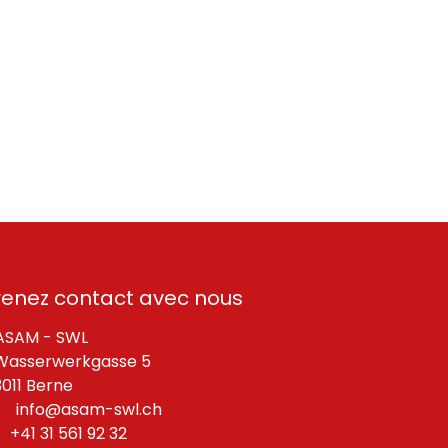
renez contact avec nous
SAM - SWL
asserwerkgasse 5
11 Berne
info@asam-swl.ch
+41 31 561 92 32