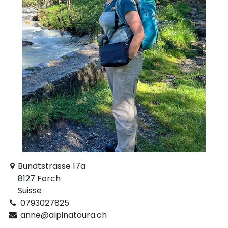
Bundtstrasse 17a
8127 Forch
Suisse
0793027825
anne@alpinatoura.ch